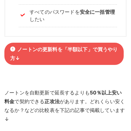
すべてのパスワードを
安全に一括管理
したい
ノートンの更新料を「半額以下」で買うやり
方↓
ノートンを自動更新で延長するよりも
50％以上安い
料金
で契約できる
正攻法
があります。どれくらい安く
なるか？などの比較表を下記の記事で掲載しています
↓