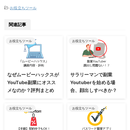
-
お役立ちツール
関連記事
お役立ちツール
お役立ちツール
2023/8/24
2023/8/24
なぜムービーハックスが
サラリーマンで副業
YouTube副業にオスス
Youtuberを始める場
メなのか？評判まとめ
合、顔出しすべきか？
お役立ちツール
お役立ちツール