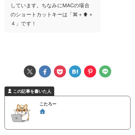
しています。ちなみにMACの場合
のショートカットキーは「⌘＋⬆️＋
４」です！
この記事を書いた人
こたろー