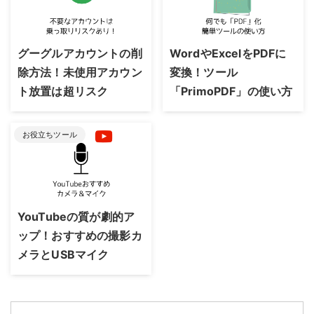
2023/8/24
2023/8/24
グーグルアカウントの削
WordやExcelをPDFに
除方法！未使用アカウン
変換！ツール
ト放置は超リスク
「PrimoPDF」の使い方
お役立ちツール
2023/8/24
YouTubeの質が劇的ア
ップ！おすすめの撮影カ
メラとUSBマイク