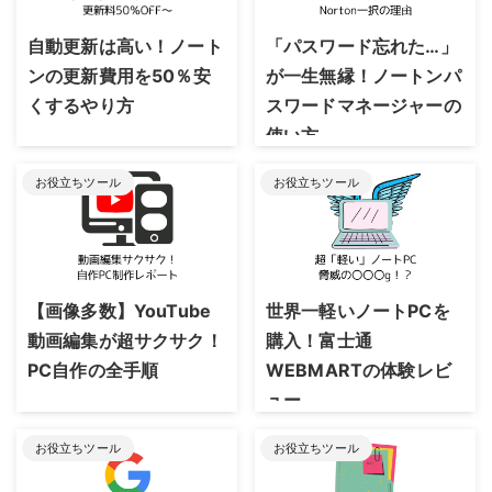
2023/8/24
2023/8/24
自動更新は高い！ノート
「パスワード忘れた…」
ンの更新費用を50％安
が一生無縁！ノートンパ
くするやり方
スワードマネージャーの
使い方
お役立ちツール
お役立ちツール
2023/8/24
2023/8/24
【画像多数】YouTube
世界一軽いノートPCを
動画編集が超サクサク！
購入！富士通
PC自作の全手順
WEBMARTの体験レビ
ュー
お役立ちツール
お役立ちツール