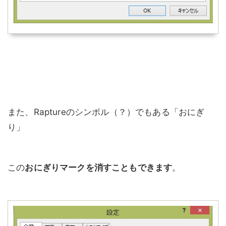
また、Raptureのシンボル（？）でもある「おにぎ
り」
この
おにぎりマークを消すこともできます
。