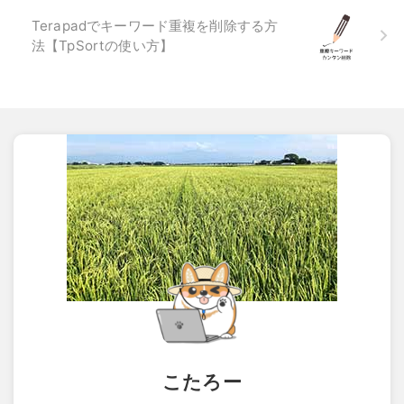
Terapadでキーワード重複を削除する方
法【TpSortの使い方】
こたろー