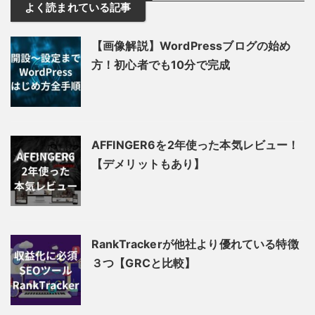
よく読まれている記事
【画像解説】WordPressブログの始め
方！初心者でも10分で完成
AFFINGER6を2年使った本気レビュー！
【デメリットもあり】
RankTrackerが他社より優れている特徴
３つ【GRCと比較】