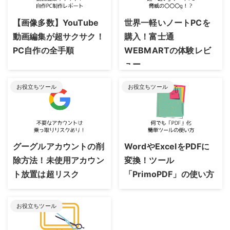
2023/8/24
2023/8/24
【画像多数】YouTube
世界一軽いノートPCを
動画編集が超サクサク！
購入！富士通
PC自作の全手順
WEBMARTの体験レビ
ュー
お役立ちツール
お役立ちツール
2023/8/24
2023/8/24
グーグルアカウントの削
WordやExcelをPDFに
除方法！未使用アカウン
変換！ツール
ト放置は超リスク
「PrimoPDF」の使い方
お役立ちツール