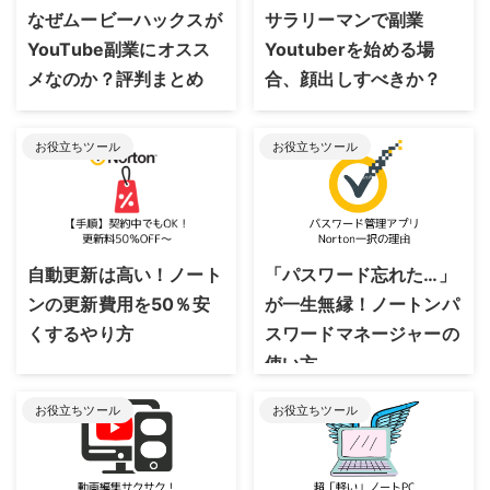
なぜムービーハックスが
サラリーマンで副業
YouTube副業にオスス
Youtuberを始める場
メなのか？評判まとめ
合、顔出しすべきか？
お役立ちツール
お役立ちツール
2023/8/24
2023/8/24
自動更新は高い！ノート
「パスワード忘れた…」
ンの更新費用を50％安
が一生無縁！ノートンパ
くするやり方
スワードマネージャーの
使い方
お役立ちツール
お役立ちツール