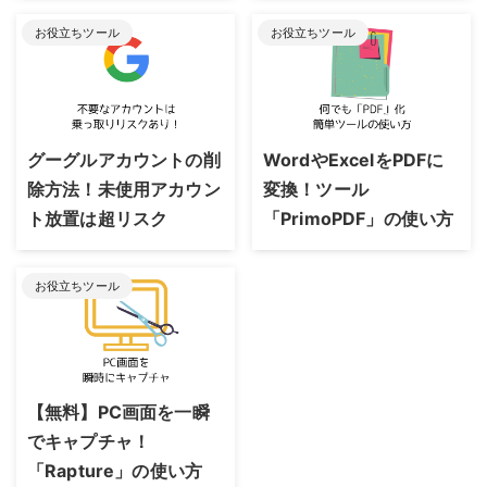
お役立ちツール
お役立ちツール
2023/8/24
2023/8/24
グーグルアカウントの削
WordやExcelをPDFに
除方法！未使用アカウン
変換！ツール
ト放置は超リスク
「PrimoPDF」の使い方
お役立ちツール
2023/8/24
【無料】PC画面を一瞬
でキャプチャ！
「Rapture」の使い方