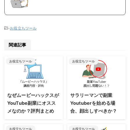
-
お役立ちツール
関連記事
お役立ちツール
お役立ちツール
2023/8/24
2023/8/24
なぜムービーハックスが
サラリーマンで副業
YouTube副業にオスス
Youtuberを始める場
メなのか？評判まとめ
合、顔出しすべきか？
お役立ちツール
お役立ちツール