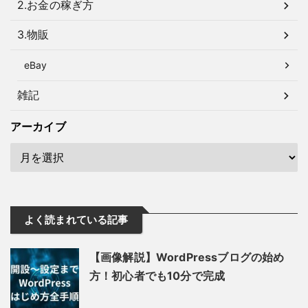
2.お金の稼ぎ方
3.物販
eBay
雑記
アーカイブ
よく読まれている記事
【画像解説】WordPressブログの始め
方！初心者でも10分で完成