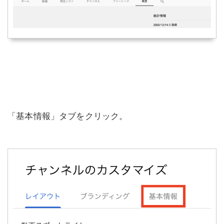
「基本情報」タブをクリック。