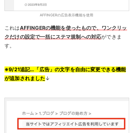
AFFINGERの広告表示機能を使用
これは
AFFINGERの機能を使ったもので、ワンクリッ
クだけの設定で一括にステマ規制への対応
ができま
す。
※9/21追記…「広告」の文字を自由に変更できる機能
が追加されました
↓