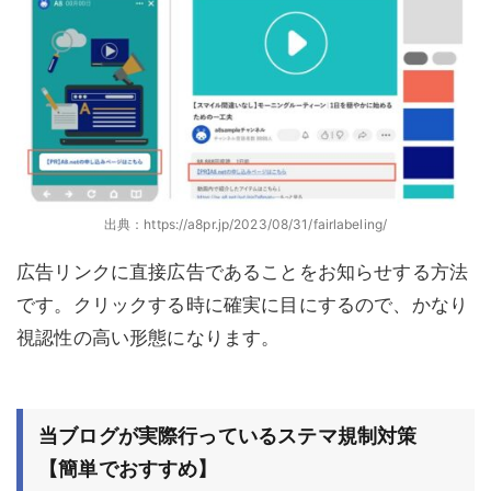
出典：https://a8pr.jp/2023/08/31/fairlabeling/
広告リンクに直接広告であることをお知らせする方法
です。クリックする時に確実に目にするので、かなり
視認性の高い形態になります。
当ブログが実際行っているステマ規制対策
【簡単でおすすめ】