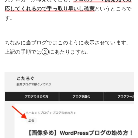
応してくれるので手っ取り早いし確実
というところで
す。
ちなみに当ブログではこのように表示させています。
上記の手順では②にあたりますね。