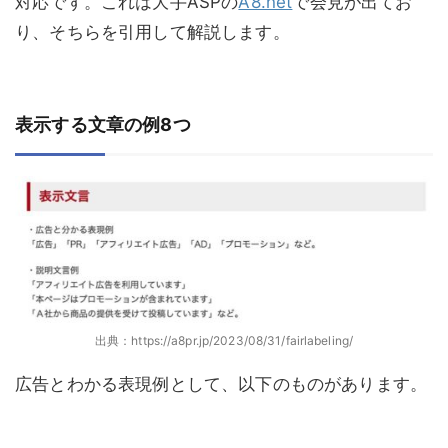
対応です。これは大手ASPの
A8.net
で会見が出てお
り、そちらを引用して解説します。
表示する文章の例8つ
出典：https://a8pr.jp/2023/08/31/fairlabeling/
広告とわかる表現例として、以下のものがあります。