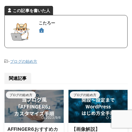
この記事を書いた人
こたろー
-
ブログの始め方
関連記事
ブログの始め方
ブログの始め方
2023/9/6
2025/3/7
AFFINGER6おすすめカ
【画像解説】