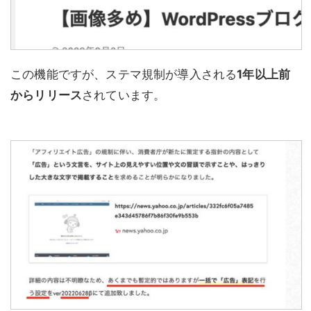
この機能ですが、ステマ規制が導入される
1年以上前
からリリース
されています。