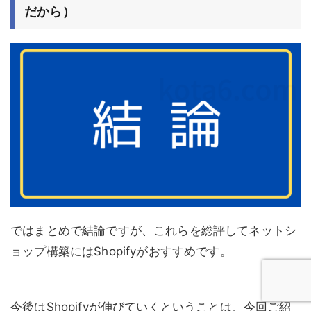
だから）
ではまとめで結論ですが、これらを総評してネットシ
ョップ構築にはShopifyがおすすめです。
今後はShopifyが伸びていくということは、今回ご紹