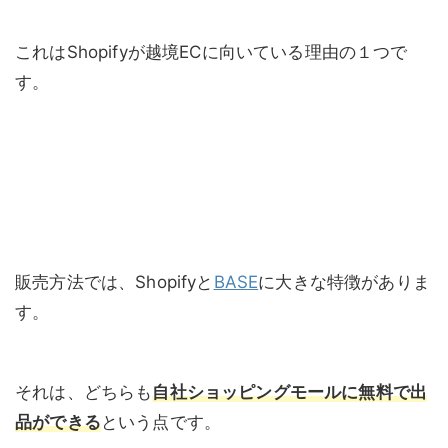
これはShopifyが越境ECに向いている理由の１つで
す。
販売方法では、Shopifyと
BASE
に大きな特徴がありま
す。
それは、どちらも
自社ショッピングモールに無料で出
品ができる
という点です。