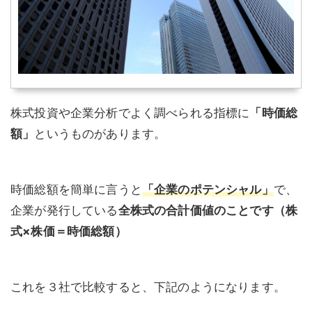
株式投資や企業分析でよく調べられる指標に
「時価総
額」
というものがあります。
時価総額を簡単に言うと
「企業
の
ポテンシャル」
で、
企業が発行している
全株式の合計価値のことです（株
式×株価＝時価総額）
これを３社で比較すると、下記のようになります。