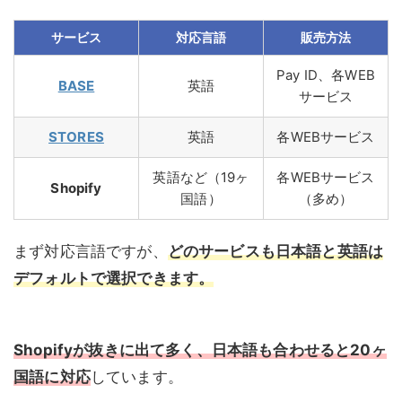
サービス
対応言語
販売方法
Pay ID、各WEB
BASE
英語
サービス
STORES
英語
各WEBサービス
英語など（19ヶ
各WEBサービス
Shopify
国語）
（多め）
まず対応言語ですが、
どのサービスも日本語と英語は
デフォルトで選択できます。
Shopifyが抜きに出て多く、日本語も合わせると20ヶ
国語に対応
しています。