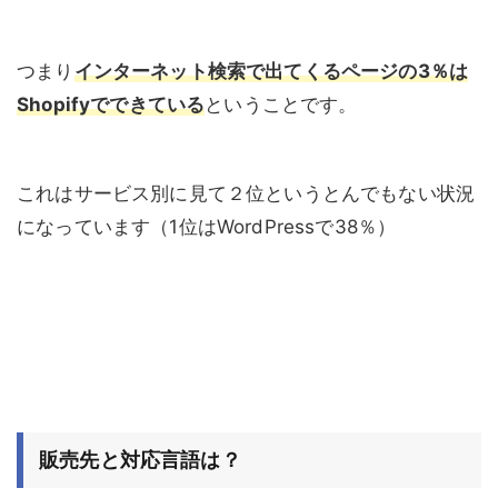
つまり
インターネット検索で出てくるページの3％は
Shopifyでできている
ということです。
これはサービス別に見て２位というとんでもない状況
になっています（1位はWordPressで38％）
販売先と対応言語は？