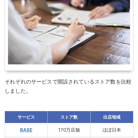
それぞれのサービスで開設されているストア数を比較
しました。
サービス
ストア数
出店地域
BASE
170万店舗
ほぼ日本