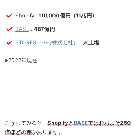
Shopify…
110,000億円（11兆円）
BASE
…
487億円
STORES（Hey株式会社）
…
未上場
※2022年現在
こうしてみると、
Shopifyと
BASE
ではおおよそ250
倍ほどの差
があります。