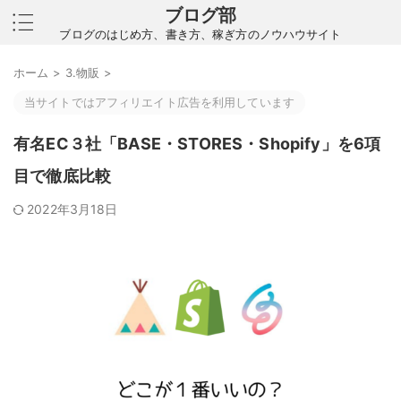
ブログ部
ブログのはじめ方、書き方、稼ぎ方のノウハウサイト
ホーム
>
3.物販
>
当サイトではアフィリエイト広告を利用しています
有名EC３社「BASE・STORES・Shopify」を6項
目で徹底比較
2022年3月18日