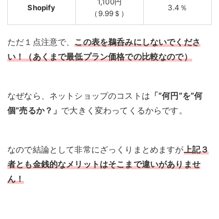
1,100円
Shopify
3.4％
（9.99＄）
ただ１点注意で、
この表を鵜呑みにしないでくださ
い！（あくまで最低プラン
価格での比較なので）
なぜなら、ネットショップのコストは
「”何円”を”何
個”売るか？」
で大きく変わってくるからです。
なので結論として非常にざっくりまとめますが
上記３
者とも金銭的なメリットはそこまで違いがありませ
ん！