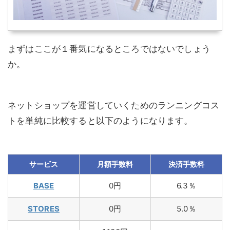
まずはここが１番気になるところではないでしょう
か。
ネットショップを運営していくためのランニングコス
トを単純に比較すると以下のようになります。
サービス
月額手数料
決済手数料
BASE
0円
6.3％
STORES
0円
5.0％