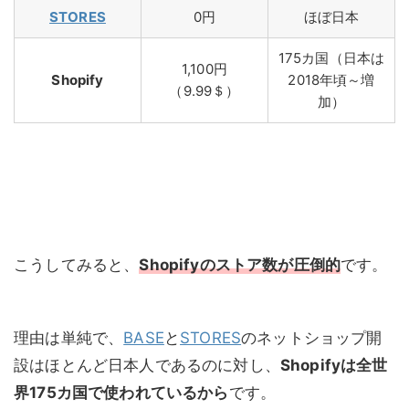
STORES
0円
ほぼ日本
175カ国（日本は
1,100円
Shopify
2018年頃～増
（9.99＄）
加）
こうしてみると、
Shopifyのストア数が圧倒的
です。
理由は単純で、
BASE
と
STORES
のネットショップ開
設はほとんど日本人であるのに対し、
Shopifyは全世
界175カ国で使われているから
です。