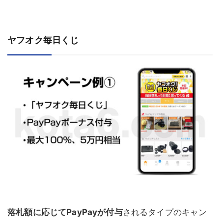
ヤフオク毎日くじ
落札額に応じてPayPayが付与
されるタイプのキャン