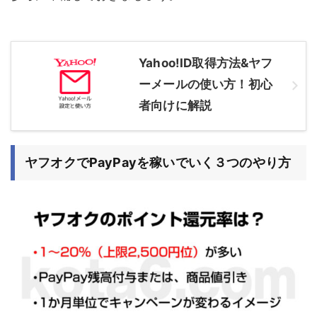
Yahoo!ID取得方法&ヤフ
ーメールの使い方！初心
者向けに解説
ヤフオクでPayPayを稼いでいく３つのやり方