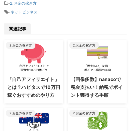
-
2.お金の稼ぎ方
-
ネットビジネス
関連記事
2.お金の稼ぎ方
2.お金の稼ぎ方
2023/8/24
2023/8/24
「自己アフィリエイト」
【画像多数】nanacoで
とは？ハピタスで10万円
税金支払い！納税でポイ
稼ぐおすすめのやり方
ント獲得する手順
2.お金の稼ぎ方
2.お金の稼ぎ方