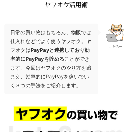
日常の買い物はもちろん、物販では
仕入れなどでよく使うヤフオク。ヤ
こたろー
フオクは
PayPayと連携しており効
率的にPayPayを貯める
ことができ
ます。今回はヤフオクのやり方を踏
まえ、効率的にPayPayを稼いでい
く３つの手法をご紹介します。