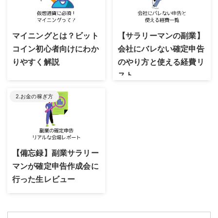
2023/8/24
2023/6/23
マイニングとは？ビット
【サラリーマンの副業】
コイン初心者向けにわか
会社にバレない確定申告
りやすく解説
のやり方と使える経費リ
スト
2.お金の稼ぎ方
2023/8/30
【備忘録】副業サラリー
マンが確定申告作成会に
行った生レビュー