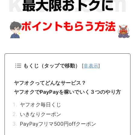
もくじ（タップで移動）
[
非表示
]
ヤフオクってどんなサービス？
ヤフオクでPayPayを稼いでいく３つのやり方
ヤフオク毎日くじ
いきなりクーポン
PayPayフリマ500円offクーポン