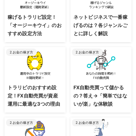
2023/8/24
2023/8/24
稼げるトラリピ設定！
ネットビジネスで一番稼
「オージーキウイ」のお
げるのは？各ジャンルご
すすめ設定方法
とに詳しく解説
2.お金の稼ぎ方
2.お金の稼ぎ方
2023/8/24
2023/8/24
トラリピのおすすめ設
FX自動売買って儲かる
定！FX自動売買が資産
の？答え→「簡単ではな
運用に最適な3つの理由
いが楽」な体験談
2.お金の稼ぎ方
2.お金の稼ぎ方