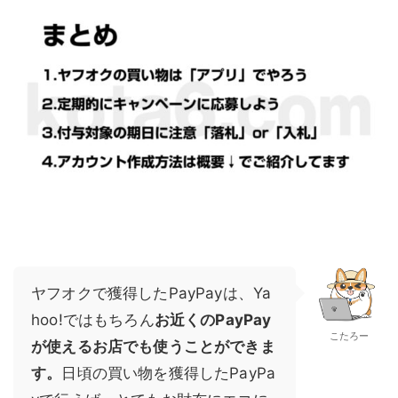
ヤフオクで獲得したPayPayは、Ya
hoo!ではもちろん
お近くのPayPay
こたろー
が使えるお店でも使うことができま
す。
日頃の買い物を獲得したPayPa