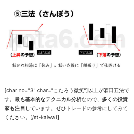
[char no="3" char="こたろう微笑"]以上が酒田五法で
す。
最も基本的なテクニカル分析
なので、
多くの投資
家も注目
しています。ぜひトレードの参考にしてみて
ください。[/st-kaiwa1]