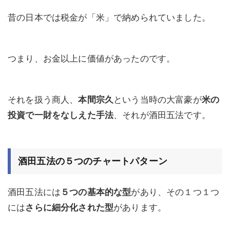
昔の日本では税金が「米」で納められていました。
つまり、お金以上に価値があったのです。
それを扱う商人、
本間宗久
という当時の大富豪が
米の
投資で一財をなしえた手法
、それが酒田五法です。
酒田五法の５つのチャートパターン
酒田五法には
５つの基本的な型
があり、その１つ１つ
には
さらに細分化された型
があります。