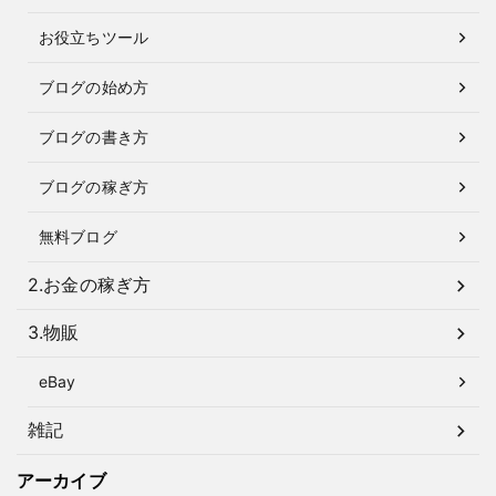
お役立ちツール
ブログの始め方
ブログの書き方
ブログの稼ぎ方
無料ブログ
2.お金の稼ぎ方
3.物販
eBay
雑記
アーカイブ