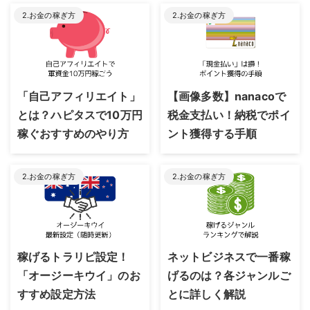
2.お金の稼ぎ方
2.お金の稼ぎ方
2023/8/24
2023/8/24
「自己アフィリエイト」
【画像多数】nanacoで
とは？ハピタスで10万円
税金支払い！納税でポイ
稼ぐおすすめのやり方
ント獲得する手順
2.お金の稼ぎ方
2.お金の稼ぎ方
2023/8/24
2023/8/24
稼げるトラリピ設定！
ネットビジネスで一番稼
「オージーキウイ」のお
げるのは？各ジャンルご
すすめ設定方法
とに詳しく解説