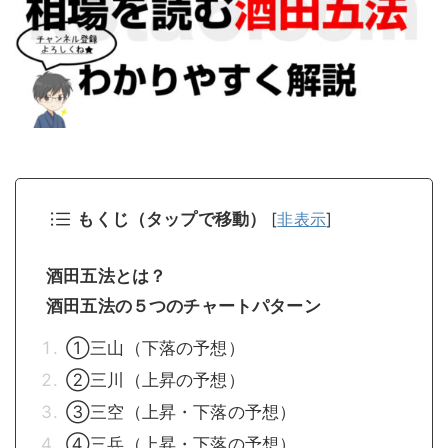
もくじ（タップで移動）
[
非表示
]
酒田五法とは？
酒田五法の５つのチャートパターン
①三山（下落の予想）
②三川（上昇の予想）
③三空（上昇・下落の予想）
④三兵（上昇・下落の予想）