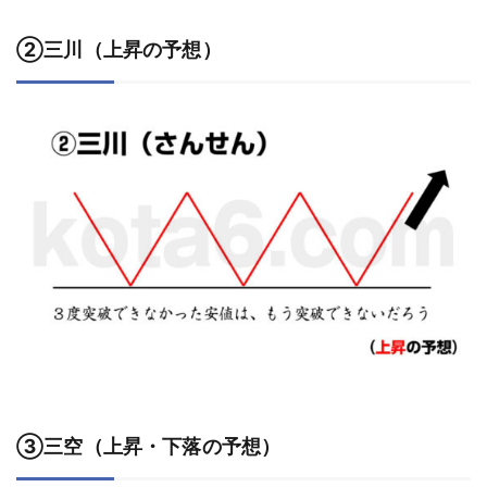
②三川（上昇の予想）
③三空（上昇・下落の予想）