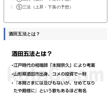
⑤三法（上昇・下落の予想）
酒田五法とは？