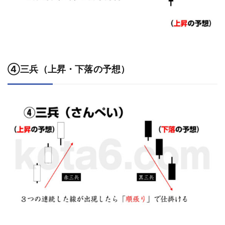
④三兵（上昇・下落の予想）