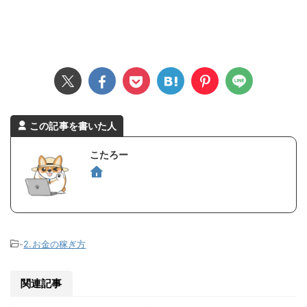
この記事を書いた人
こたろー
-
2.お金の稼ぎ方
関連記事