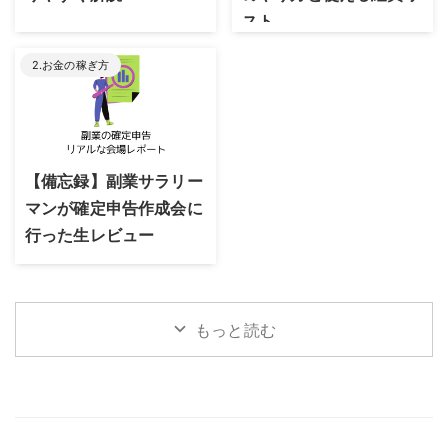
スト
2.お金の稼ぎ方
2023/8/30
【備忘録】副業サラリー
マンが確定申告作成会に
行った生レビュー
もっと読む