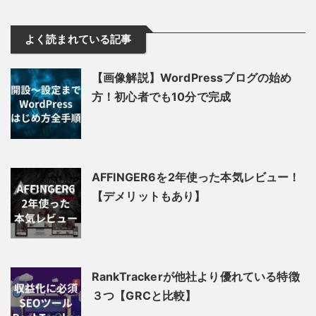
よく読まれている記事
【画像解説】WordPressブログの始め
方！初心者でも10分で完成
AFFINGER6を2年使った本気レビュー！
【デメリットもあり】
RankTrackerが他社より優れている特徴
３つ【GRCと比較】