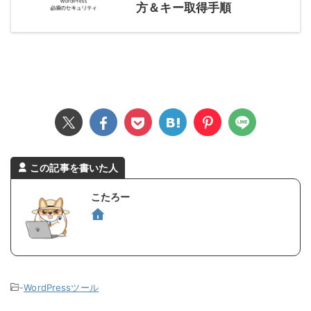
方＆キー取得手順
この記事を書いた人
こたろー
-
WordPressツール