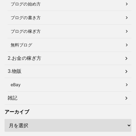
ブログの始め方
ブログの書き方
ブログの稼ぎ方
無料ブログ
2.お金の稼ぎ方
3.物販
eBay
雑記
アーカイブ