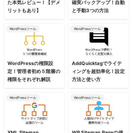
た本気レビュー！【デメ
確実バックアップ！自動
リットもあり】
と手動3つの方法
WordPressツール
WordPressツール
2021/12/31
2021/12/31
WordPressの権限設
AddQuicktagでライテ
定！管理者初め５階層の
ィングを超効率化！設定
権限をそれぞれ解説
方法と使い方
WordPressツール
WordPressツール
2023/9/20
2023/9/20
XML Sitemap
WP Sitemap Pageの使