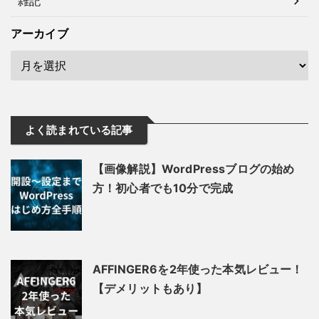
雑記
アーカイブ
よく読まれている記事
【画像解説】WordPressブログの始め
方！初心者でも10分で完成
AFFINGER6を2年使った本気レビュー！
【デメリットもあり】